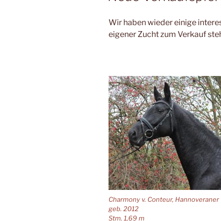
Wir haben wieder einige inter
eigener Zucht zum Verkauf ste
Charmony v. Conteur, Hannoveraner
geb. 2012
Stm. 1,69 m