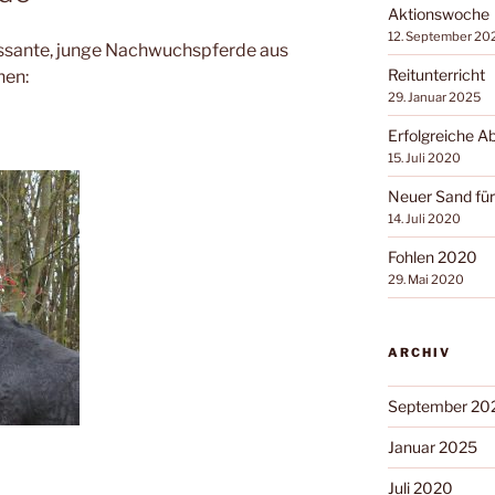
Aktionswoche
12. September 20
essante, junge Nachwuchspferde aus
Reitunterricht
hen:
29. Januar 2025
Erfolgreiche A
15. Juli 2020
Neuer Sand für
14. Juli 2020
Fohlen 2020
29. Mai 2020
ARCHIV
September 20
Januar 2025
Juli 2020