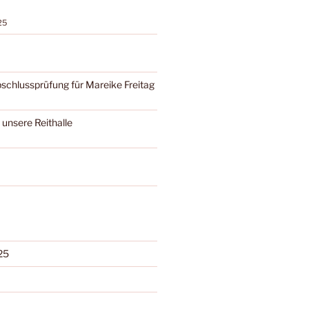
25
bschlussprüfung für Mareike Freitag
 unsere Reithalle
25