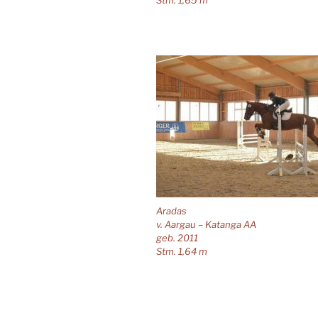
Stm. 1,65 m
Aradas
v. Aargau – Katanga AA
geb. 2011
Stm. 1,64 m