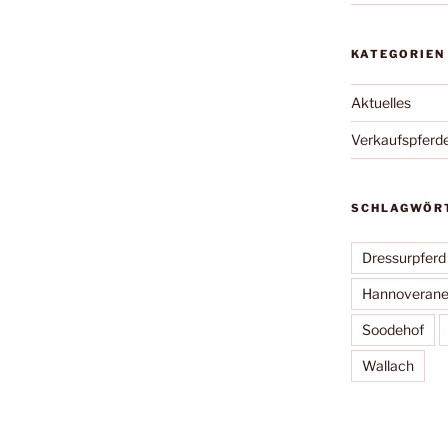
KATEGORIEN
Aktuelles
Verkaufspferd
SCHLAGWÖR
Dressurpferd
Hannoverane
Soodehof
Wallach