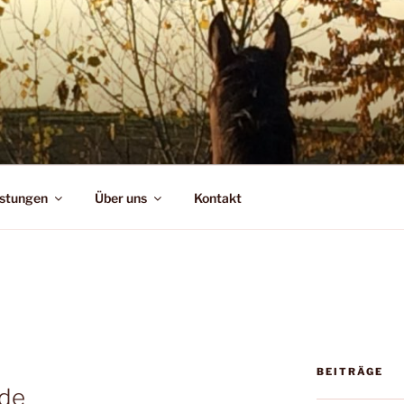
F
stungen
Über uns
Kontakt
BEITRÄGE
rde