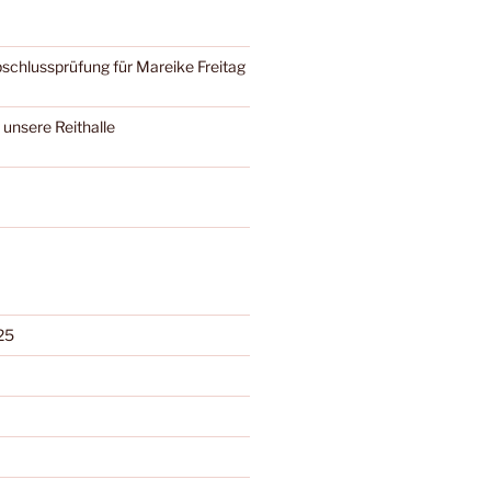
bschlussprüfung für Mareike Freitag
 unsere Reithalle
25