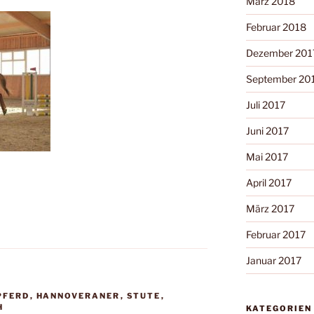
März 2018
Februar 2018
Dezember 201
September 20
Juli 2017
Juni 2017
Mai 2017
April 2017
März 2017
Februar 2017
Januar 2017
PFERD
,
HANNOVERANER
,
STUTE
,
H
KATEGORIEN