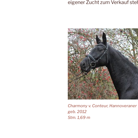
eigener Zucht zum Verkauf ste
Charmony v. Conteur, Hannoveraner
geb. 2012
Stm. 1,69 m