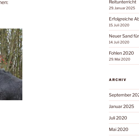
Reitunterricht
hen:
29. Januar 2025
Erfolgreiche A
15. Juli 2020
Neuer Sand für
14. Juli 2020
Fohlen 2020
29. Mai 2020
ARCHIV
September 20
Januar 2025
Juli 2020
Mai 2020